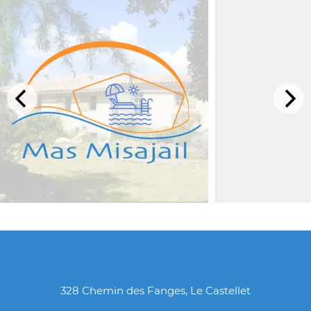
328 Chemin des Fanges, Le Castellet