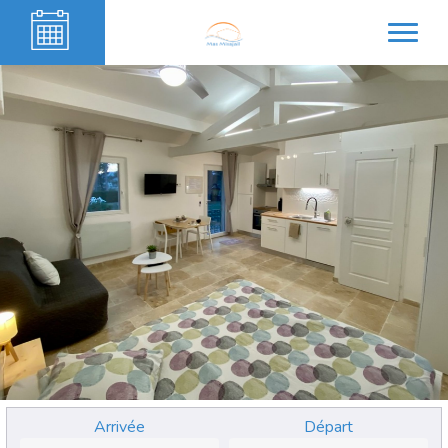
Arrivée
Départ