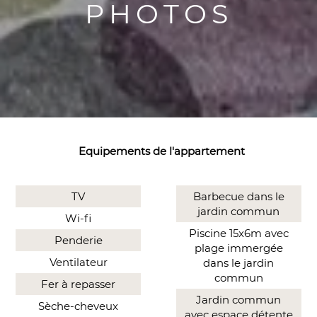
PHOTOS
Equipements de l'appartement
TV
Barbecue dans le
jardin commun
Wi-fi
Piscine 15x6m avec
Penderie
plage immergée
Ventilateur
dans le jardin
commun
Fer à repasser
Jardin commun
Sèche-cheveux
avec espace détente