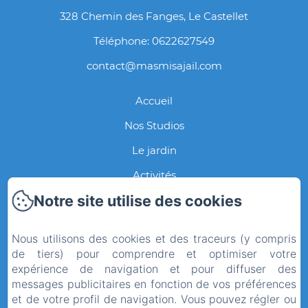
328 Chemin des Fanges, Le Castellet
Téléphone: 0622627549
contact@masmisajail.com
Accueil
Nos Studios
Le jardin
Activités
Notre site utilise des cookies
Contact
Galerie Photos
Nous utilisons des cookies et des traceurs (y compris
Notre Histoire
de tiers) pour comprendre et optimiser votre
expérience de navigation et pour diffuser des
Politique de confidentialité
messages publicitaires en fonction de vos préférences
et de votre profil de navigation. Vous pouvez régler ou
Informations légales