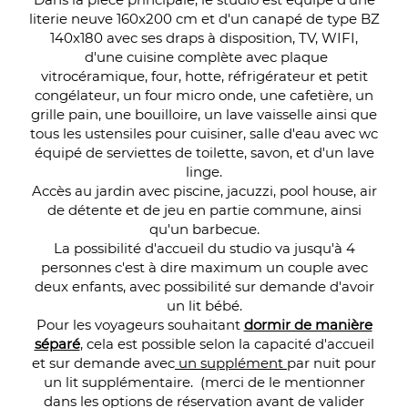
literie neuve 160x200 cm et d'un canapé de type BZ
140x180 avec ses draps à disposition, TV, WIFI,
d'une cuisine complète avec plaque
vitrocéramique, four, hotte, réfrigérateur et petit
congélateur, un four micro onde, une cafetière, un
grille pain, une bouilloire, un lave vaisselle ainsi que
tous les ustensiles pour cuisiner, salle d'eau avec wc
équipé de serviettes de toilette, savon, et d'un lave
linge.
Accès au jardin avec piscine, jacuzzi, pool house, air
de détente et de jeu en partie commune, ainsi
qu'un barbecue.
La possibilité d'accueil du studio va jusqu'à 4
personnes c'est à dire maximum un couple avec
deux enfants, avec possibilité sur demande d'avoir
un lit bébé.
Pour les voyageurs souhaitant
dormir de manière
séparé
, cela est possible selon la capacité d'accueil
et sur demande avec
un supplément
par nuit pour
un lit supplémentaire. (merci de le mentionner
dans les options de réservation avant de valider