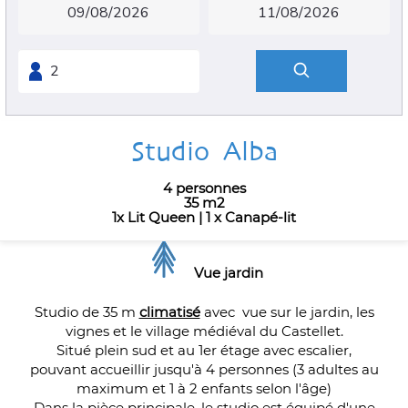
Studio Alba
4 personnes
35 m2
1x Lit Queen
|
1 x Canapé-lit
Vue jardin
Studio de 35 m
climatisé
avec vue sur le jardin, les
vignes et le village médiéval du Castellet.
Situé plein sud et au 1er étage avec escalier,
pouvant accueillir jusqu'à 4 personnes (3 adultes au
maximum et 1 à 2 enfants selon l'âge)
Dans la pièce principale, le studio est équipé d'une