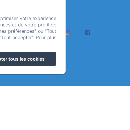
9
optimiser votre expérience
nces et de votre profil de
ie Photos
mes préférences" ou "Tout
"Tout accepter". Pour plus
gales
ter tous les cookies