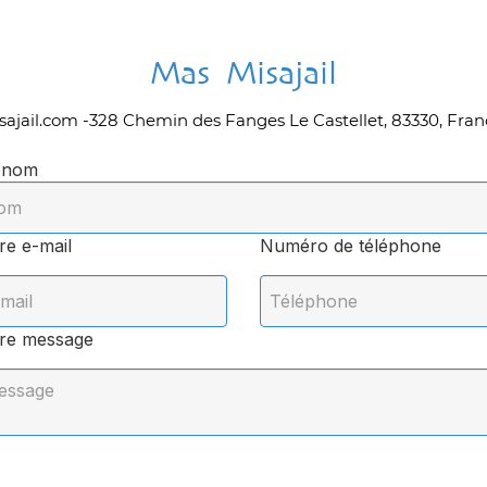
Mas Misajail
ajail.com
-
328 Chemin des Fanges
Le Castellet, 83330, Fra
énom
re e-mail
Numéro de téléphone
re message