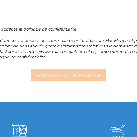
'accepte la politique de confidentialité
données recueillies sur ce formulaire sont traitées par Mas Misajail et p
itiz Solutions afin de gérer les informations relatives à la demande 
tact sur le site https://www.masmisajail.com et ce, conformément à no
tique de confidentialité.