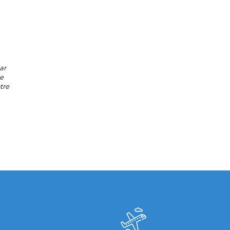
ar
de
tre