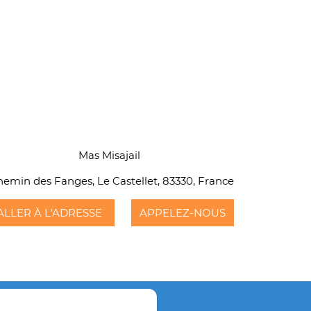
Mas Misajail
emin des Fanges, Le Castellet, 83330, France
ALLER À L'ADRESSE
APPELEZ-NOUS