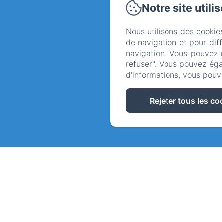
Notre site utili
328
Nous utilisons des cookie
de navigation et pour dif
Accueil
navigation. Vous pouvez 
refuser". Vous pouvez éga
Notr
d'informations, vous pouv
Rejeter tous les co