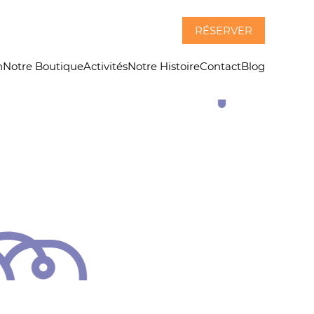
RÉSERVER
n
Notre Boutique
Activités
Notre Histoire
Contact
Blog