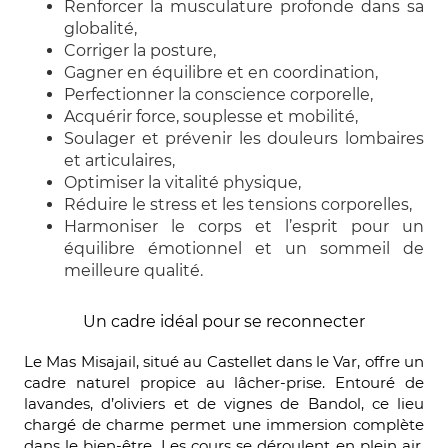
Renforcer la musculature profonde dans sa
globalité,
Corriger la posture,
Gagner en équilibre et en coordination,
Perfectionner la conscience corporelle,
Acquérir force, souplesse et mobilité,
Soulager et prévenir les douleurs lombaires
et articulaires,
Optimiser la vitalité physique,
Réduire le stress et les tensions corporelles,
Harmoniser le corps et l’esprit pour un
équilibre émotionnel et un sommeil de
meilleure qualité.
Un cadre idéal pour se reconnecter
Le Mas Misajail, situé au Castellet dans le Var, offre un
cadre naturel propice au lâcher-prise. Entouré de
lavandes, d’oliviers et de vignes de Bandol, ce lieu
chargé de charme permet une immersion complète
dans le bien-être. Les cours se déroulent en plein air,