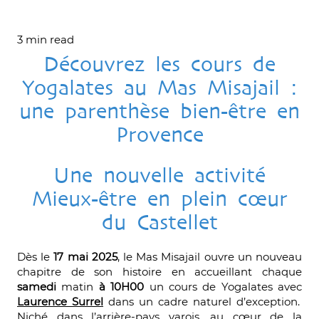
3 min read
Découvrez les cours de
Yogalates au Mas Misajail :
une parenthèse bien-être en
Provence
Une nouvelle activité
Mieux-être en plein cœur
du Castellet
Dès le
17 mai 2025
, le Mas Misajail ouvre un nouveau
chapitre de son histoire en accueillant chaque
samedi
matin
à 10H00
un cours de Yogalates avec
Laurence Surrel
dans un cadre naturel d’exception.
Niché dans l’arrière-pays varois, au cœur de la