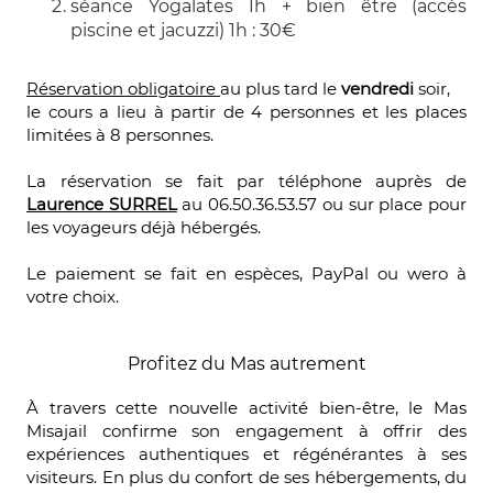
séance Yogalates 1h + bien être (accès
piscine et jacuzzi) 1h : 30€
Réservation obligatoire
au plus tard le
vendredi
soir,
le cours a lieu à partir de 4 personnes et les places
limitées à 8 personnes.
La réservation se fait par téléphone auprès de
Laurence SURREL
au 06.50.36.53.57 ou sur place pour
les voyageurs déjà hébergés.
Le paiement se fait en espèces, PayPal ou wero à
votre choix.
Profitez du Mas autrement
À travers cette nouvelle activité bien-être, le Mas
Misajail confirme son engagement à offrir des
expériences authentiques et régénérantes à ses
visiteurs. En plus du confort de ses hébergements, du