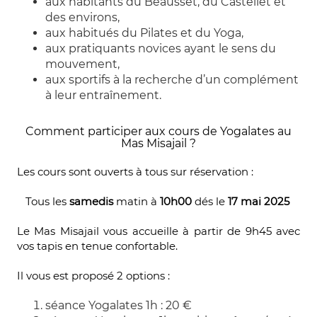
aux habitants du Beausset, du Castellet et
des environs,
aux habitués du Pilates et du Yoga,
aux pratiquants novices ayant le sens du
mouvement,
aux sportifs à la recherche d’un complément
à leur entraînement.
Comment participer aux cours de Yogalates au
Mas Misajail ?
Les cours sont ouverts à tous sur réservation :
Tous les
samedis
matin à
10h00
dés le
17 mai 2025
Le Mas Misajail vous accueille à partir de 9h45 avec
vos tapis en tenue confortable.
Il vous est proposé 2 options :
séance Yogalates 1h : 20 €